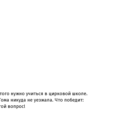
этого нужно учиться в цирковой школе.
Тома никуда не уезжала. Что победит:
той вопрос!