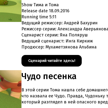
Show Тима и Тома
Release date 18.09.2016
Running time 5:11
Ведущий режиссер: Андрей Бахурин
Режиссер серии: Александра Аверьянов
Сценарист серии: Яна Поляруш
Ведущий сценарист: Инга Киркиж
Продюсер: Мухаметзянова Альбина
Сценарий читайте здесь!
Чудо песенка
В этой серии Тома нашла себе домашнег
что назвала ее Чудо. Правда, Чудоньку
который разглядел в ней опасного вреди