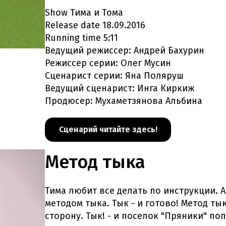
Show Тима и Тома
Release date 18.09.2016
Running time 5:11
Ведущий режиссер: Андрей Бахурин
Режиссер серии: Олег Мусин
Сценарист серии: Яна Поляруш
Ведущий сценарист: Инга Киркиж
Продюсер: Мухаметзянова Альбина
Сценарий читайте здесь!
Метод тыка
Тима любит все делать по инструкции. А
методом тыка. Тык - и готово! Метод тык
сторону. Тык! - и поселок "Пряники" по