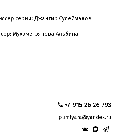
иссер серии: Джангир Сулейманов
сер: Мухаметзянова Альбина
+7-915-26-26-793
pumlyara@yandex.ru