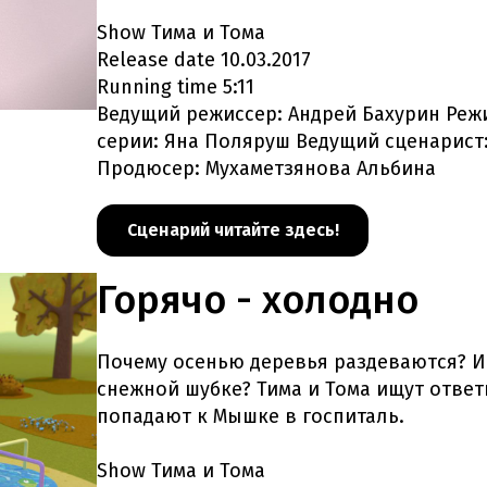
Show Тима и Тома
Release date 10.03.2017
Running time 5:11
Ведущий режиссер: Андрей Бахурин Реж
серии: Яна Поляруш Ведущий сценарист
Продюсер: Мухаметзянова Альбина
Сценарий читайте здесь!
Горячо - холодно
Почему осенью деревья раздеваются? И
снежной шубке? Тима и Тома ищут ответ
попадают к Мышке в госпиталь.
Show Тима и Тома