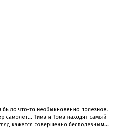
м было что-то необыкновенно полезное.
р самолет... Тима и Тома находят самый
гляд кажется совершенно бесполезным...