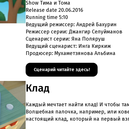
Show Тима и Тома
Release date 20.06.2016
Running time 5:10
Ведущий режиссер: Андрей Бахурин
Режиссер серии: Джангир Селуйманов
Сценарист серии: Яна Поляруш
Ведущий сценарист: Инга Киркиж
Продюсер: Мухаметзянова Альбина
Сценарий читайте здесь!
Клад
Каждый мечтает найти клад! И чтобы та
Волшебная палочка, например, или кове
настоящий клад, который на первый вз