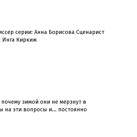
иссер серии: Анна Борисова Сценарист
: Инга Киркиж
 почему зимой они не мерзнут в
ы на эти вопросы и... постоянно