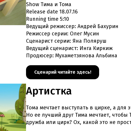
Show Тима и Тома
Release date 18.07.16
Running time 5:10
Ведущий режиссер: Андрей Бахурин
Режиссер серии: Олег Мусин
Сценарист серии: Яна Поляруш
Ведущий сценарист: Инга Киркиж
Продюсер: Мухаметзянова Альбина
Сценарий читайте здесь!
Артистка
Тома мечтает выступать в цирке, а для 
Но ее лучший друг Тима мечтает, чтобы 
дружба или цирк? Ох, какой это не прос