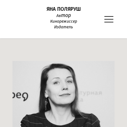
ЯНА ПОЛЯРУШ
тор
Ав
Кинорежиссер
Издатель